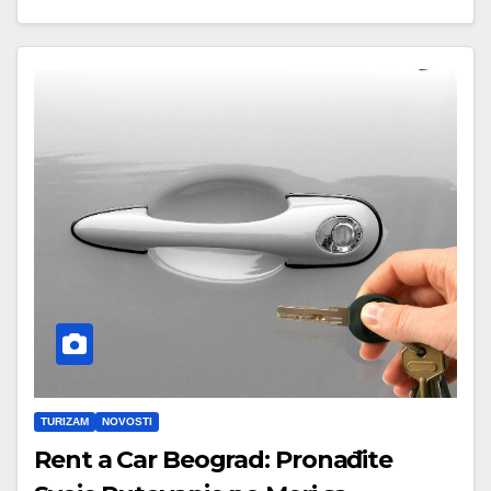
TURIZAM
NOVOSTI
Rent a Car Beograd: Pronađite