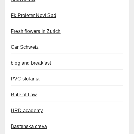
Fk Proleter Novi Sad
Fresh flowers in Zurich
Car Schweiz
blog and breakfast
PVC stolarija
Rule of Law
HRD academy
Bastenska creva