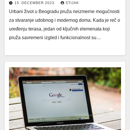
15. DECEMBER 2023.
STIJAK
Urbani život u Beogradu pruža neizmerne mogućnosti
za stvaranje udobnog i modernog doma. Kada je reč o
uređenju terasa, jedan od ključnih elemenata koji
pruža savremeni izgled i funkcionalnost su…