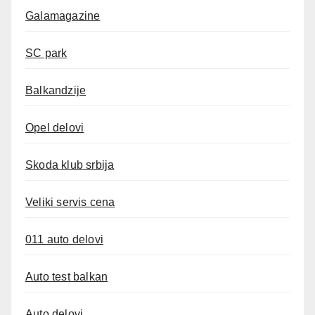
Galamagazine
SC park
Balkandzije
Opel delovi
Skoda klub srbija
Veliki servis cena
011 auto delovi
Auto test balkan
Auto delovi