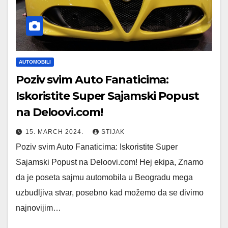
AUTOMOBILI
Poziv svim Auto Fanaticima:
Iskoristite Super Sajamski Popust
na Deloovi.com!
15. MARCH 2024.
STIJAK
Poziv svim Auto Fanaticima: Iskoristite Super
Sajamski Popust na Deloovi.com! Hej ekipa, Znamo
da je poseta sajmu automobila u Beogradu mega
uzbudljiva stvar, posebno kad možemo da se divimo
najnovijim…