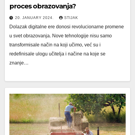
proces obrazovanja?
20. JANUARY 2024.
STIJAK
Dolazak digitalne ere donosi revolucionarne promene
u svet obrazovanja. Nove tehnologije nisu samo
transformisale način na koji učimo, već su i
redefinisale ulogu učitelja i načine na koje se
znanje…