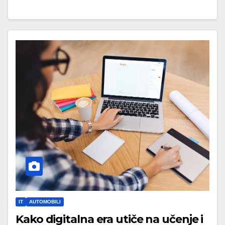
IT
AUTOMOBILI
Kako digitalna era utiče na učenje i