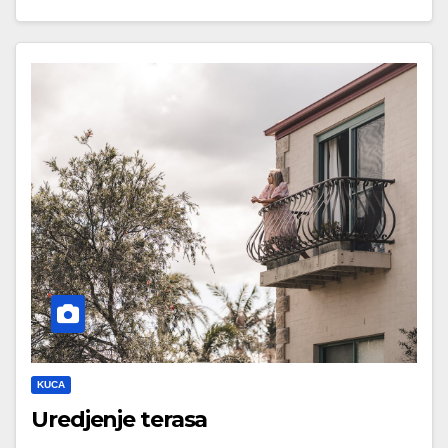
KUCA
Uredjenje terasa