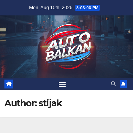
Skip
Mon. Aug 10th, 2026
8:03:08 PM
to
content
Author:
stijak