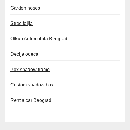
Garden hoses
Strec folija
Otkup Automobila Beograd
Decija odeca
Box shadow frame
Custom shadow box
Rent a car Beograd