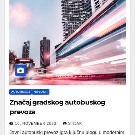
AUTOMOBILI
NOVOSTI
Značaj gradskog autobuskog
prevoza
10. NOVEMBER 2023.
STIJAK
Javni autobuski prevoz igra ključnu ulogu u modernim