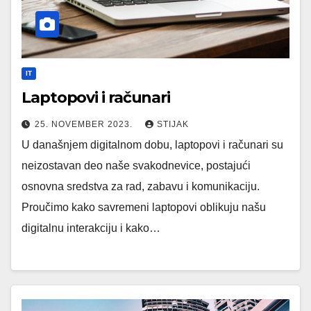
IT
Laptopovi i računari
25. NOVEMBER 2023.
STIJAK
U današnjem digitalnom dobu, laptopovi i računari su
neizostavan deo naše svakodnevice, postajući
osnovna sredstva za rad, zabavu i komunikaciju.
Proučimo kako savremeni laptopovi oblikuju našu
digitalnu interakciju i kako…