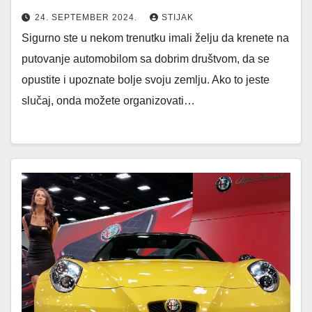
24. SEPTEMBER 2024.
STIJAK
Sigurno ste u nekom trenutku imali želju da krenete na
putovanje automobilom sa dobrim društvom, da se
opustite i upoznate bolje svoju zemlju. Ako to jeste
slučaj, onda možete organizovati…