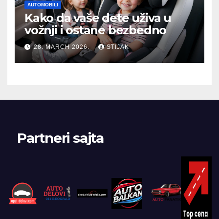
AUTOMOBILI
Kako da vaše dete uživa u
vožnji i ostane bezbedno
28. MARCH 2026.
STIJAK
Partneri sajta