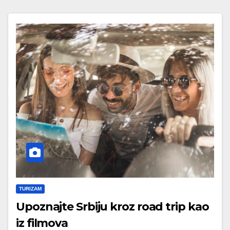
TURIZAM
Upoznajte Srbiju kroz road trip kao
iz filmova