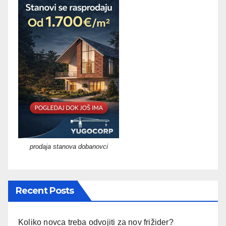
prodaja stanova dobanovci
Recent Posts
Koliko novca treba odvojiti za nov frižider?