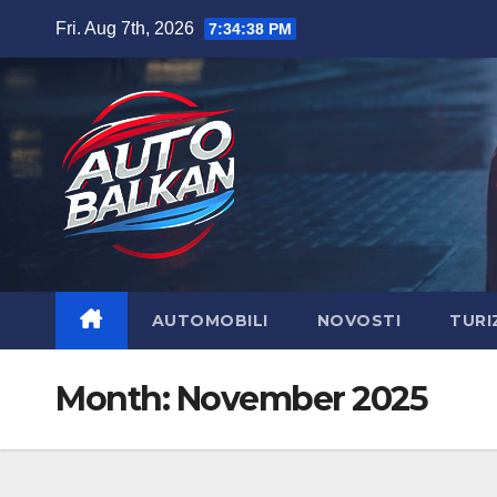
Skip
Fri. Aug 7th, 2026
7:34:40 PM
to
content
AUTOMOBILI
NOVOSTI
TURI
Month:
November 2025