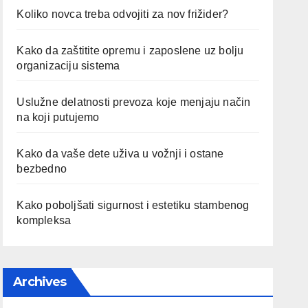
Koliko novca treba odvojiti za nov frižider?
Kako da zaštitite opremu i zaposlene uz bolju
organizaciju sistema
Uslužne delatnosti prevoza koje menjaju način
na koji putujemo
Kako da vaše dete uživa u vožnji i ostane
bezbedno
Kako poboljšati sigurnost i estetiku stambenog
kompleksa
Archives