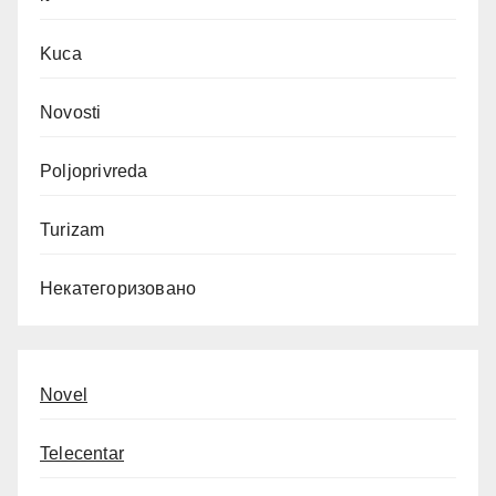
Kuca
Novosti
Poljoprivreda
Turizam
Некатегоризовано
Novel
Telecentar