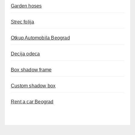
Garden hoses
Strec folija
Otkup Automobila Beograd
Decija odeca
Box shadow frame
Custom shadow box
Rent a car Beograd