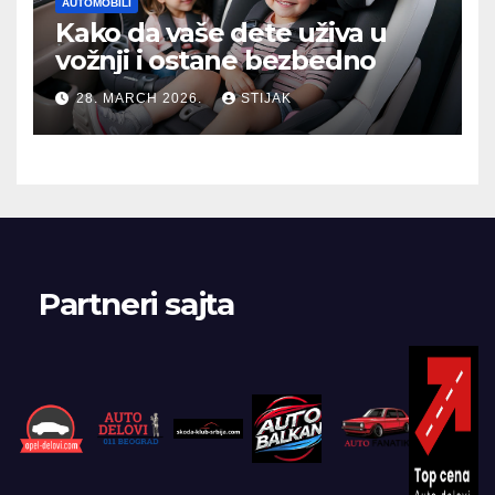
AUTOMOBILI
Kako da vaše dete uživa u
vožnji i ostane bezbedno
28. MARCH 2026.
STIJAK
Partneri sajta