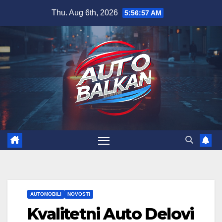
Skip
Thu. Aug 6th, 2026
5:56:58 AM
to
content
AUTOMOBILI
NOVOSTI
Kvalitetni Auto Delovi