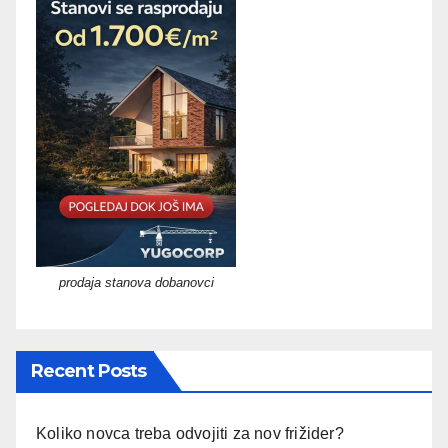
prodaja stanova dobanovci
Recent Posts
Koliko novca treba odvojiti za nov frižider?