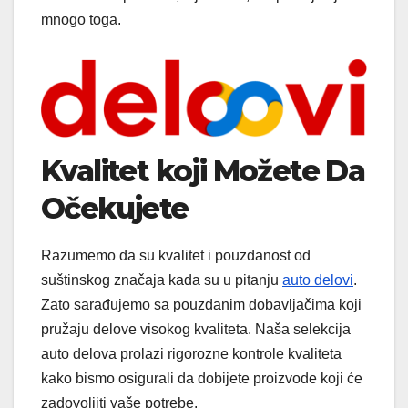
mnogo toga.
Kvalitet koji Možete Da
Očekujete
Razumemo da su kvalitet i pouzdanost od
suštinskog značaja kada su u pitanju
auto delovi
.
Zato sarađujemo sa pouzdanim dobavljačima koji
pružaju delove visokog kvaliteta. Naša selekcija
auto delova prolazi rigorozne kontrole kvaliteta
kako bismo osigurali da dobijete proizvode koji će
zadovoljiti vaše potrebe.