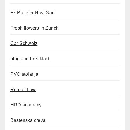
Fk Proleter Novi Sad
Fresh flowers in Zurich
Car Schweiz
blog and breakfast
PVC stolarija
Rule of Law
HRD academy
Bastenska creva