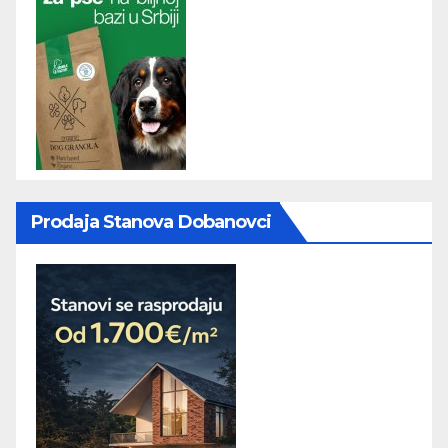
Prodaja Stanova Dobanovci