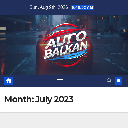
Skip
Sun. Aug 9th, 2026
9:48:53 AM
to
content
Month:
July 2023