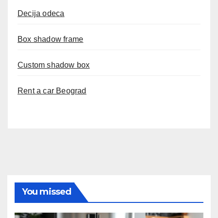
Decija odeca
Box shadow frame
Custom shadow box
Rent a car Beograd
You missed