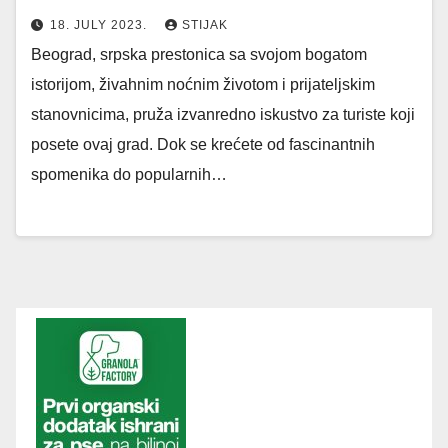
18. JULY 2023.
STIJAK
Beograd, srpska prestonica sa svojom bogatom
istorijom, živahnim noćnim životom i prijateljskim
stanovnicima, pruža izvanredno iskustvo za turiste koji
posete ovaj grad. Dok se krećete od fascinantnih
spomenika do popularnih…