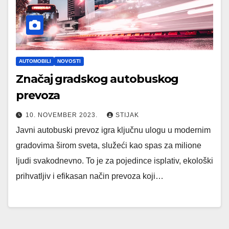
AUTOMOBILI
NOVOSTI
Značaj gradskog autobuskog
prevoza
10. NOVEMBER 2023.
STIJAK
Javni autobuski prevoz igra ključnu ulogu u modernim
gradovima širom sveta, služeći kao spas za milione
ljudi svakodnevno. To je za pojedince isplativ, ekološki
prihvatljiv i efikasan način prevoza koji…