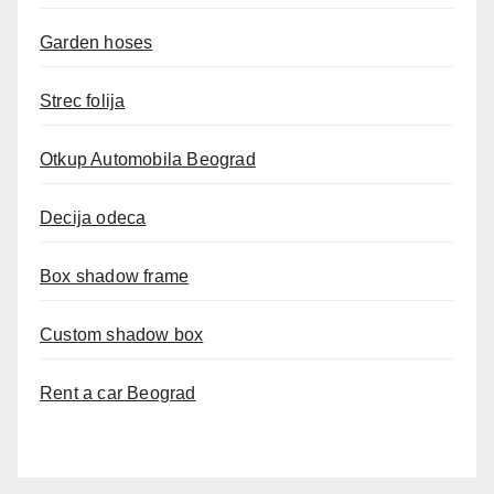
Garden hoses
Strec folija
Otkup Automobila Beograd
Decija odeca
Box shadow frame
Custom shadow box
Rent a car Beograd