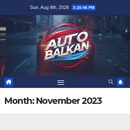
Skip
Sun. Aug 9th, 2026
3:20:47 PM
to
content
Month:
November 2023