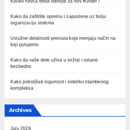
Koliko novca treba odvojiti za nov frižider?
Kako da zaštitite opremu i zaposlene uz bolju
organizaciju sistema
Uslužne delatnosti prevoza koje menjaju način na
koji putujemo
Kako da vaše dete uživa u vožnji i ostane
bezbedno
Kako poboljšati sigurnost i estetiku stambenog
kompleksa
Archives
July 2026