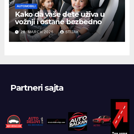
AUTOMOBILI
Kako da vaše dete uživa u
vožnji i ostane bezbedno
28. MARCH 2026.
STIJAK
Partneri sajta