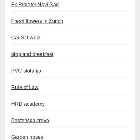
Fk Proleter Novi Sad
Fresh flowers in Zurich
Car Schweiz
blog and breakfast
PVC stolarija
Rule of Law
HRD academy
Bastenska creva
Garden hoses