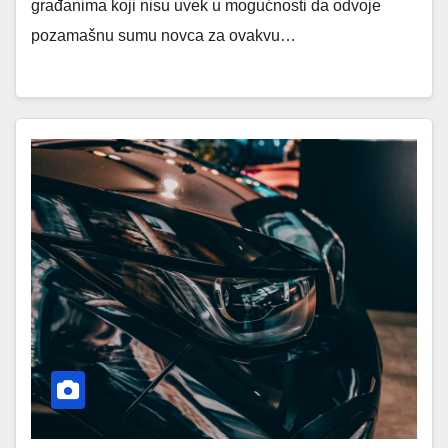
građanima koji nisu uvek u mogućnosti da odvoje
pozamašnu sumu novca za ovakvu…