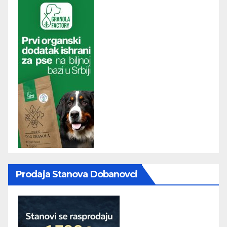
Prodaja Stanova Dobanovci