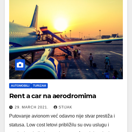
AUTOMOBILI
TURIZAM
Rent a car na aerodromima
29. MARCH 2021.
STIJAK
Putovanje avionom već odavno nije stvar prestiža i
statusa. Low cost letovi približilu su ovu uslugu i