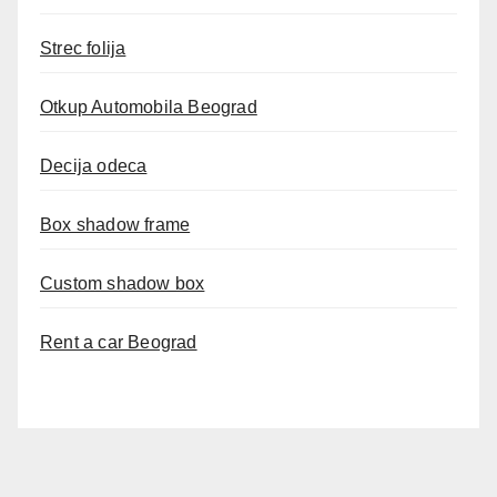
Strec folija
Otkup Automobila Beograd
Decija odeca
Box shadow frame
Custom shadow box
Rent a car Beograd