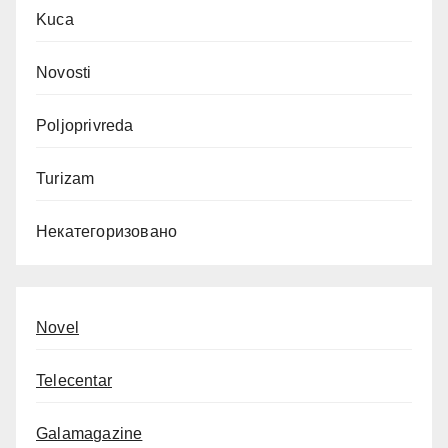
Kuca
Novosti
Poljoprivreda
Turizam
Некатегоризовано
Novel
Telecentar
Galamagazine