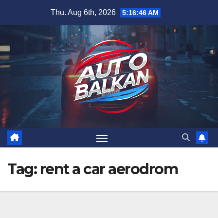
Skip
Thu. Aug 6th, 2026
5:16:47 AM
to
content
Tag:
rent a car aerodrom