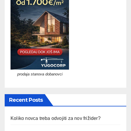
prodaja stanova dobanovci
Recent Posts
Koliko novca treba odvojiti za nov frižider?