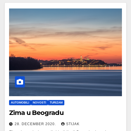
AUTOMOBILI
NOVOSTI
TURIZAM
Zima u Beogradu
28. DECEMBER 2020.
STIJAK