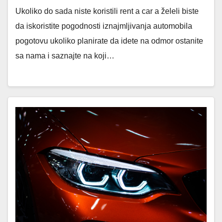
Ukoliko do sada niste koristili rent a car a želeli biste
da iskoristite pogodnosti iznajmljivanja automobila
pogotovu ukoliko planirate da idete na odmor ostanite
sa nama i saznajte na koji…