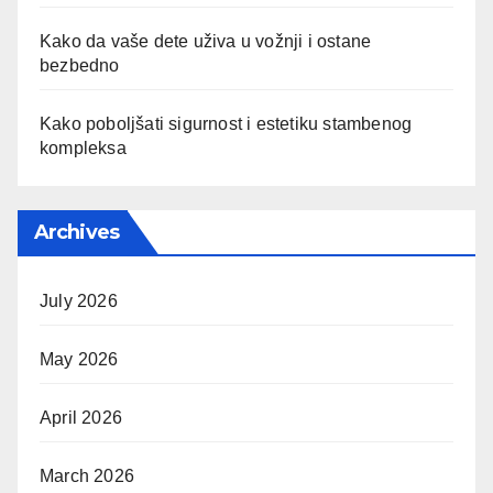
Kako da vaše dete uživa u vožnji i ostane
bezbedno
Kako poboljšati sigurnost i estetiku stambenog
kompleksa
Archives
July 2026
May 2026
April 2026
March 2026