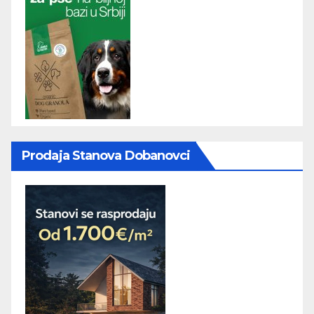
Prodaja Stanova Dobanovci