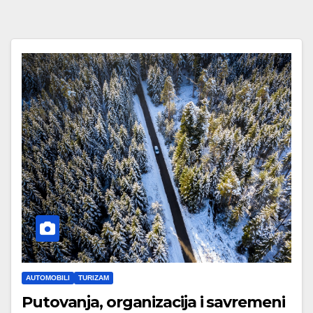
AUTOMOBILI
TURIZAM
Putovanja, organizacija i savremeni