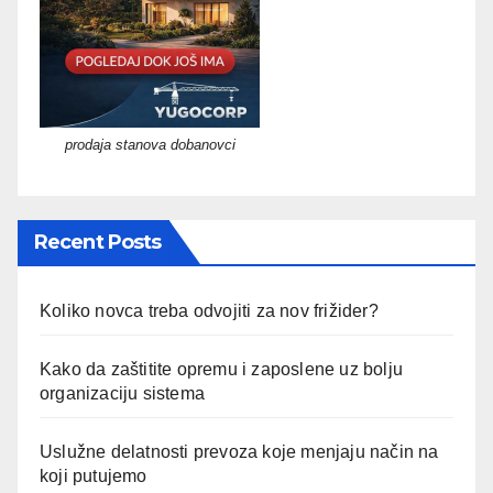
prodaja stanova dobanovci
Recent Posts
Koliko novca treba odvojiti za nov frižider?
Kako da zaštitite opremu i zaposlene uz bolju
organizaciju sistema
Uslužne delatnosti prevoza koje menjaju način na
koji putujemo