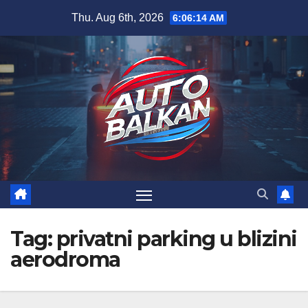
Skip
Thu. Aug 6th, 2026
6:06:14 AM
to
content
Tag:
privatni parking u blizini
aerodroma