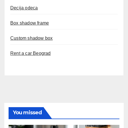
Decija odeca
Box shadow frame
Custom shadow box
Rent a car Beograd
You missed