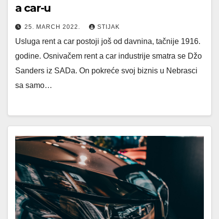
a car-u
25. MARCH 2022.
STIJAK
Usluga rent a car postoji još od davnina, tačnije 1916.
godine. Osnivačem rent a car industrije smatra se Džo
Sanders iz SADa. On pokreće svoj biznis u Nebrasci
sa samo…