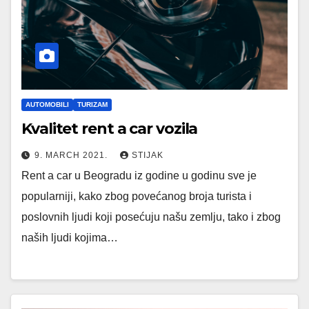
AUTOMOBILI
TURIZAM
Kvalitet rent a car vozila
9. MARCH 2021.
STIJAK
Rent a car u Beogradu iz godine u godinu sve je
popularniji, kako zbog povećanog broja turista i
poslovnih ljudi koji posećuju našu zemlju, tako i zbog
naših ljudi kojima…