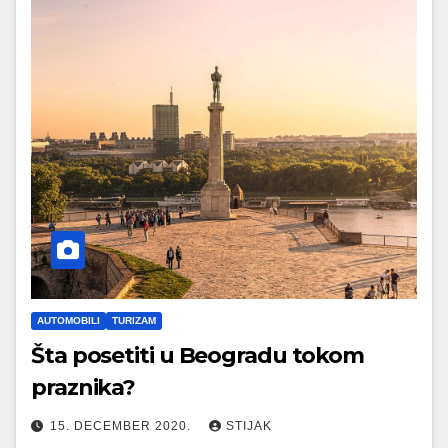
AUTOMOBILI
TURIZAM
Šta posetiti u Beogradu tokom
praznika?
15. DECEMBER 2020.
STIJAK