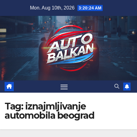
Skip
Mon. Aug 10th, 2026
3:20:25 AM
to
content
Tag:
iznajmljivanje
automobila beograd