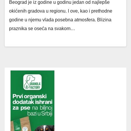
Beograd je iz godine u godinu jedan od najlepše
okićenih gradova u regionu. I ove, kao i prethodne
godine u njemu vlada posebna atmosfera. Blizina
praznika se oseća na svakom…